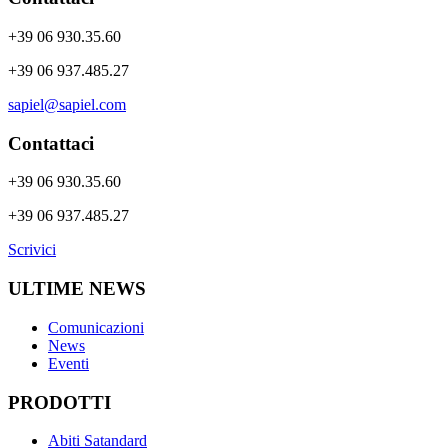
+39 06 930.35.60
+39 06 937.485.27
sapiel@sapiel.com
Contattaci
+39 06 930.35.60
+39 06 937.485.27
Scrivici
ULTIME NEWS
Comunicazioni
News
Eventi
PRODOTTI
Abiti Satandard