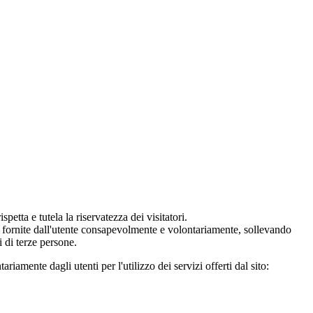
etta e tutela la riservatezza dei visitatori.
nno fornite dall'utente consapevolmente e volontariamente, sollevando
i di terze persone.
iamente dagli utenti per l'utilizzo dei servizi offerti dal sito: