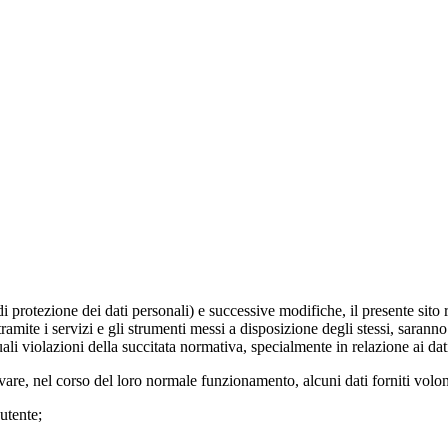
otezione dei dati personali) e successive modifiche, il presente sito risp
tramite i servizi e gli strumenti messi a disposizione degli stessi, sara
ali violazioni della succitata normativa, specialmente in relazione ai dat
are, nel corso del loro normale funzionamento, alcuni dati forniti volontar
utente;