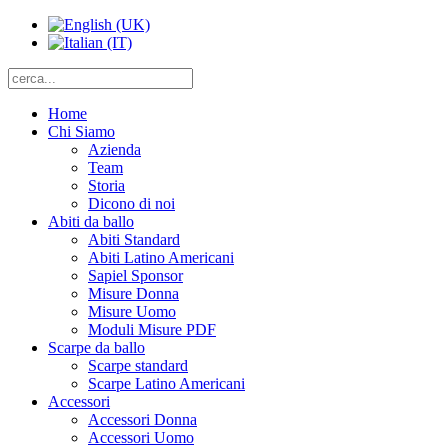
Home
Chi Siamo
Azienda
Team
Storia
Dicono di noi
Abiti da ballo
Abiti Standard
Abiti Latino Americani
Sapiel Sponsor
Misure Donna
Misure Uomo
Moduli Misure PDF
Scarpe da ballo
Scarpe standard
Scarpe Latino Americani
Accessori
Accessori Donna
Accessori Uomo