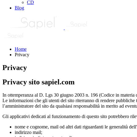
CD
Blog
Home
Privacy
Privacy
Privacy sito sapiel.com
In ottemperanza al D. Lgs 30 giugno 2003 n. 196 (Codice in materia di pr
Le informazioni che gli utenti del sito riterranno di rendere pubbliche 
l’amministratore del sito da qualsiasi responsabilità in merito ad eventu
Gli applicativi dedicati al funzionamento di questo sito potrebbero rilev
nome e cognome, mail od altri dati riguardanti le generalità dell'
indirizzo mail;