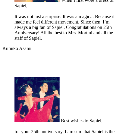
When I first wore a dress of
Sapiel,
It was not just a surprise. It was a magic... Because it
made me feel different movement. Since then, I’m
always a big fan of Sapiel. Congratulations on 25th
Anniversary! All the best to Mrs. Mortini and all the
staff of Sapiel.
Kumiko Asami
Best wishes to Sapiel,
for your 25th anniversary. I am sure that Sapiel is the