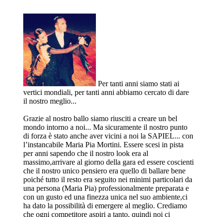
Per tanti anni siamo stati ai
vertici mondiali, per tanti anni abbiamo cercato di dare
il nostro meglio...
Grazie al nostro ballo siamo riusciti a creare un bel
mondo intorno a noi... Ma sicuramente il nostro punto
di forza è stato anche aver vicini a noi la SAPIEL... con
l’instancabile Maria Pia Mortini. Essere scesi in pista
per anni sapendo che il nostro look era al
massimo,arrivare al giorno della gara ed essere coscienti
che il nostro unico pensiero era quello di ballare bene
poiché tutto il resto era seguito nei minimi particolari da
una persona (Maria Pia) professionalmente preparata e
con un gusto ed una finezza unica nel suo ambiente,ci
ha dato la possibilità di emergere al meglio. Crediamo
che ogni competitore aspiri a tanto, quindi noi ci