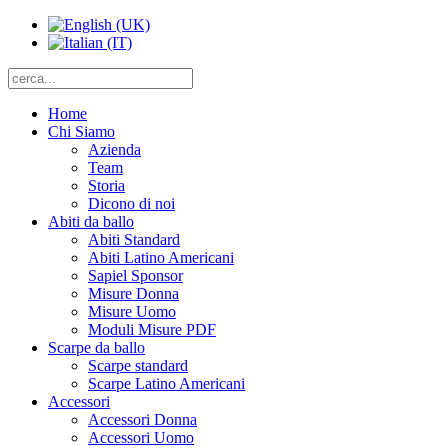
Home
Chi Siamo
Azienda
Team
Storia
Dicono di noi
Abiti da ballo
Abiti Standard
Abiti Latino Americani
Sapiel Sponsor
Misure Donna
Misure Uomo
Moduli Misure PDF
Scarpe da ballo
Scarpe standard
Scarpe Latino Americani
Accessori
Accessori Donna
Accessori Uomo