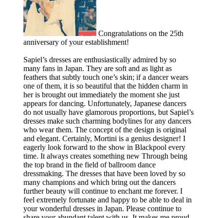
Congratulations on the 25th
anniversary of your establishment!
Sapiel’s dresses are enthusiastically admired by so
many fans in Japan. They are soft and as light as
feathers that subtly touch one’s skin; if a dancer wears
one of them, it is so beautiful that the hidden charm in
her is brought out immediately the moment she just
appears for dancing. Unfortunately, Japanese dancers
do not usually have glamorous proportions, but Sapiel’s
dresses make such charming bodylines for any dancers
who wear them. The concept of the design is original
and elegant. Certainly, Mortini is a genius designer! I
eagerly look forward to the show in Blackpool every
time. It always creates something new Through being
the top brand in the field of ballroom dance
dressmaking. The dresses that have been loved by so
many champions and which bring out the dancers
further beauty will continue to enchant me forever. I
feel extremely fortunate and happy to be able to deal in
your wonderful dresses in Japan. Please continue to
share your abundant talent with us. It makes me proud