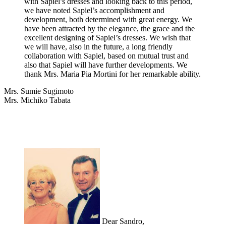
with Sapiel’s dresses and looking back to this period,
we have noted Sapiel’s accomplishment and
development, both determined with great energy. We
have been attracted by the elegance, the grace and the
excellent designing of Sapiel’s dresses. We wish that
we will have, also in the future, a long friendly
collaboration with Sapiel, based on mutual trust and
also that Sapiel will have further developments. We
thank Mrs. Maria Pia Mortini for her remarkable ability.
Mrs. Sumie Sugimoto
Mrs. Michiko Tabata
Dear Sandro,