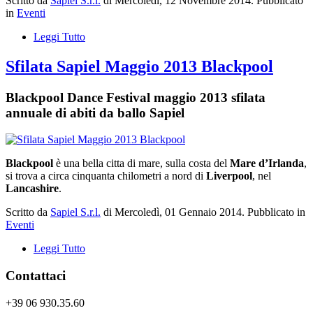
Scritto da
Sapiel S.r.l.
di Mercoledì, 12 Novembre 2014. Pubblicato
in
Eventi
Leggi Tutto
Sfilata Sapiel Maggio 2013 Blackpool
Blackpool Dance Festival maggio 2013 sfilata
annuale di abiti da ballo Sapiel
Blackpool
è una bella citta di mare, sulla costa del
Mare d’Irlanda
,
si trova a circa cinquanta chilometri a nord di
Liverpool
, nel
Lancashire
.
Scritto da
Sapiel S.r.l.
di Mercoledì, 01 Gennaio 2014. Pubblicato in
Eventi
Leggi Tutto
Contattaci
+39 06 930.35.60