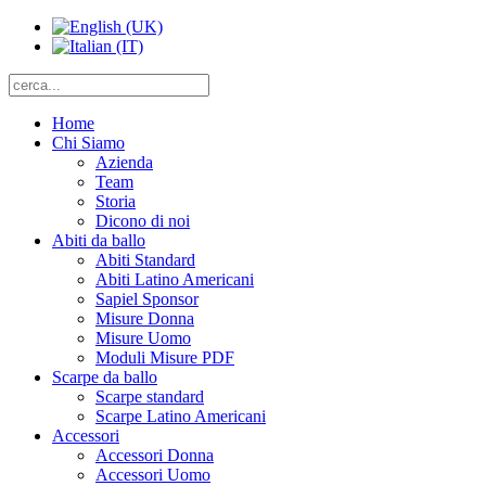
Home
Chi Siamo
Azienda
Team
Storia
Dicono di noi
Abiti da ballo
Abiti Standard
Abiti Latino Americani
Sapiel Sponsor
Misure Donna
Misure Uomo
Moduli Misure PDF
Scarpe da ballo
Scarpe standard
Scarpe Latino Americani
Accessori
Accessori Donna
Accessori Uomo